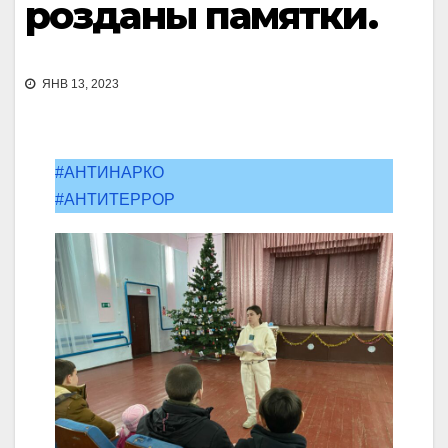
розданы памятки.
ЯНВ 13, 2023
#АНТИНАРКО
#АНТИТЕРРОР