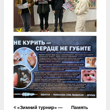
Навигация
«Зимний турнир» —
Память