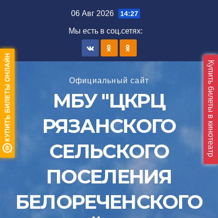
Перейти
06 Авг 2026
14:27
к
Мы есть в соц.сетяx:
содержимому
Купить билеты в кинотеатр
Официальный сайт
МБУ "ЦКРЦ
РЯЗАНСКОГО
СЕЛЬСКОГО
ПОСЕЛЕНИЯ
БЕЛОРЕЧЕНСКОГО