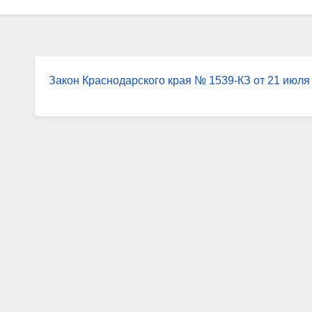
Закон Краснодарского края № 1539-КЗ от 21 июля