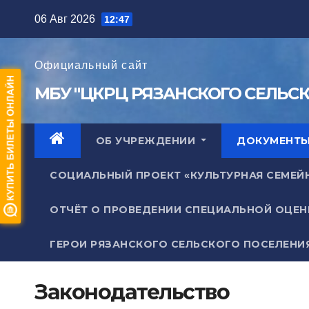
Перейти
06 Авг 2026
12:47
к
содержимому
Официальный сайт
МБУ "ЦКРЦ РЯЗАНСКОГО СЕЛЬС
ОБ УЧРЕЖДЕНИИ
ДОКУМЕНТ
СОЦИАЛЬНЫЙ ПРОЕКТ «КУЛЬТУРНАЯ СЕМЕЙ
ОТЧЁТ О ПРОВЕДЕНИИ СПЕЦИАЛЬНОЙ ОЦЕН
ГЕРОИ РЯЗАНСКОГО СЕЛЬСКОГО ПОСЕЛЕНИ
Законодательство