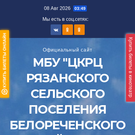
Перейти
08 Авг 2026
03:49
к
Мы есть в соц.сетяx:
содержимому
Купить билеты в кинотеатр
Официальный сайт
МБУ "ЦКРЦ
РЯЗАНСКОГО
СЕЛЬСКОГО
ПОСЕЛЕНИЯ
БЕЛОРЕЧЕНСКОГО