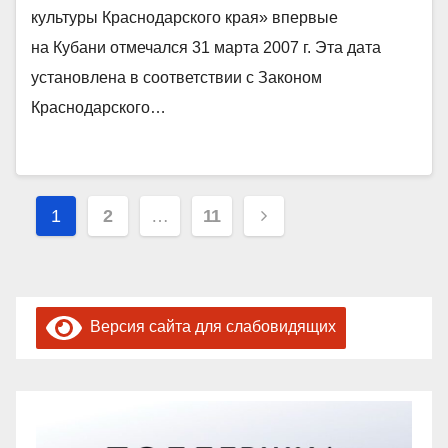
культуры Краснодарского края» впервые
на Кубани отмечался 31 марта 2007 г. Эта дата
установлена в соответствии с Законом
Краснодарского…
Пагинация
1
2
…
11
записей
Версия сайта для слабовидящих