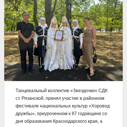
Танцевальный коллектив «Звездочки» СДК
ст. Рязанской, принял участие в районном
фестивале национальных культур «Хоровод
дружбы», приуроченном к 87 годовщине со
дня образования Краснодарского края, а