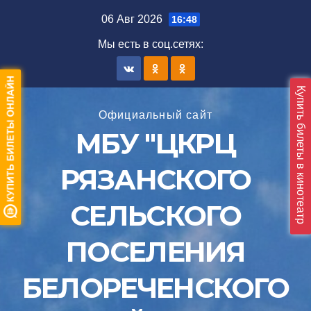
Перейти
06 Авг 2026
16:48
к
Мы есть в соц.сетяx:
содержимому
Купить билеты в кинотеатр
Официальный сайт
МБУ "ЦКРЦ
РЯЗАНСКОГО
СЕЛЬСКОГО
ПОСЕЛЕНИЯ
БЕЛОРЕЧЕНСКОГО