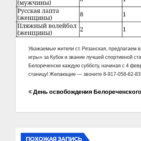
Уважаемые жители ст. Рязанская, предлагаем 
игры» за Кубок и звание лучшей спортивной ст
Белореченске каждую субботу, начиная с 4 фев
станицу! Желающие — звоните 8-917-058-62-8
Навигация
День освобождения Белореченского
по
записям
ПОХОЖАЯ ЗАПИСЬ