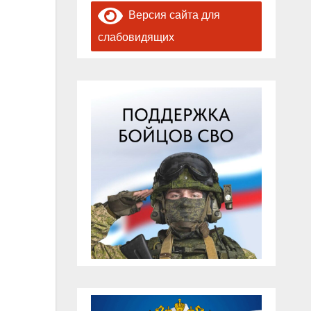
Версия сайта для
слабовидящих