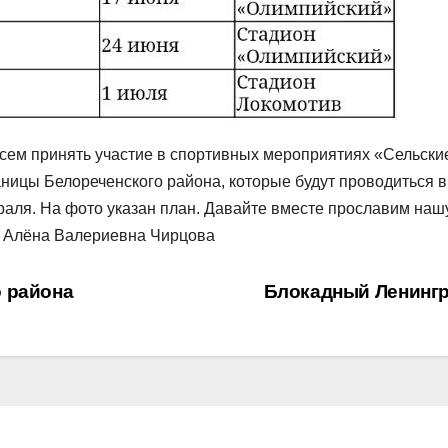
всем принять участие в спортивных мероприятиях «Сельски
аницы Белореченского района, которые будут проводиться в
раля. На фото указан план. Давайте вместе прославим наш
3 Алёна Валериевна Чирцова
 района
Блокадный Ленинг