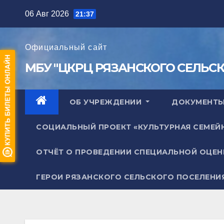
Перейти
06 Авг 2026
21:37
к
содержимому
Официальный сайт
МБУ "ЦКРЦ РЯЗАНСКОГО СЕЛЬС
ОБ УЧРЕЖДЕНИИ
ДОКУМЕНТ
СОЦИАЛЬНЫЙ ПРОЕКТ «КУЛЬТУРНАЯ СЕМЕЙ
ОТЧЁТ О ПРОВЕДЕНИИ СПЕЦИАЛЬНОЙ ОЦЕН
ГЕРОИ РЯЗАНСКОГО СЕЛЬСКОГО ПОСЕЛЕНИ